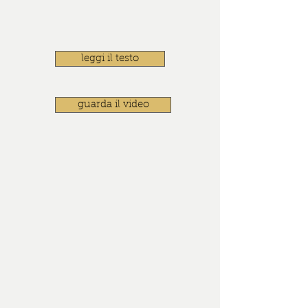
leggi il testo
guarda il video