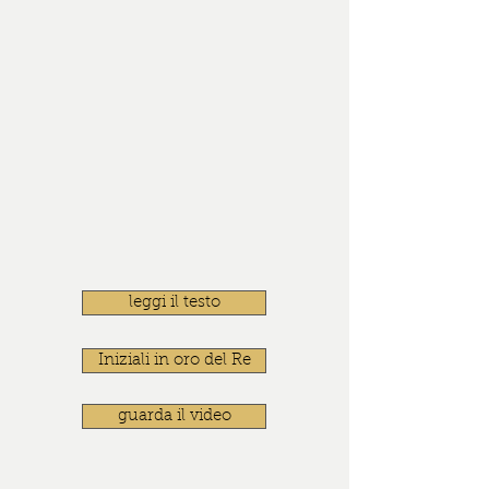
leggi il testo
Iniziali in oro del Re
guarda il video