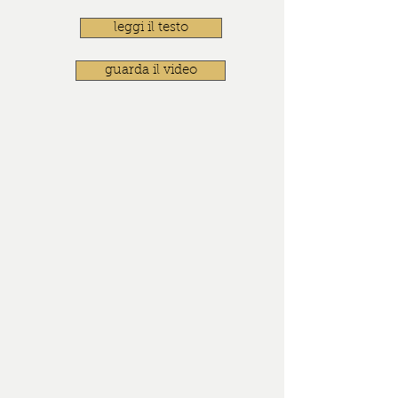
leggi il testo
guarda il video