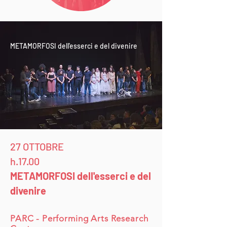
METAMORFOSI dell'esserci e del divenire
27 OTTOBRE
h.17.00
METAMORFOSI dell'esserci e del
divenire
PARC - Performing Arts Research