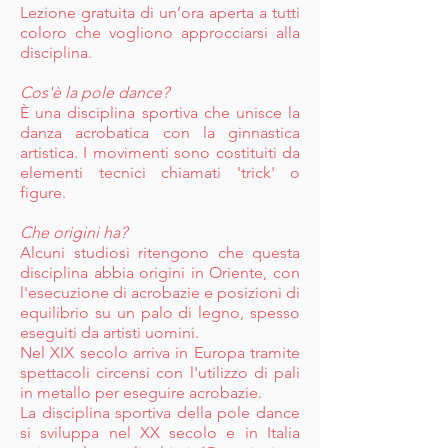
Lezione gratuita di un’ora aperta a tutti
coloro che vogliono approcciarsi alla
disciplina.
Cos'è la pole dance?
È una disciplina sportiva che unisce la
danza acrobatica con la ginnastica
artistica. I movimenti sono costituiti da
elementi tecnici chiamati 'trick' o
figure.
Che origini ha?
Alcuni studiosi ritengono che questa
disciplina abbia origini in Oriente, con
l'esecuzione di acrobazie e posizioni di
equilibrio su un palo di legno, spesso
eseguiti da artisti uomini.
Nel XIX secolo arriva in Europa tramite
spettacoli circensi con l'utilizzo di pali
in metallo per eseguire acrobazie.
La disciplina sportiva della pole dance
si sviluppa nel XX secolo e in Italia