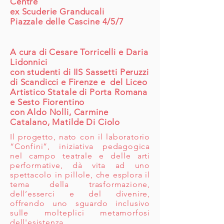
Centre
ex Scuderie Granducali
Piazzale delle Cascine 4/5/7
A cura di Cesare Torricelli e Daria
Lidonnici
con studenti di IIS Sassetti Peruzzi
di Scandicci e Firenze e del Liceo
Artistico Statale di Porta Romana
e Sesto Fiorentino
con Aldo Nolli, Carmine
Catalano, Matilde Di Ciolo
Il progetto, nato con il laboratorio
“Confini”, iniziativa pedagogica
nel campo teatrale e delle arti
performative, dà vita ad uno
spettacolo in pillole, che esplora il
tema della trasformazione,
dell’esserci e del divenire,
offrendo uno sguardo inclusivo
sulle molteplici metamorfosi
dell'esistenza.