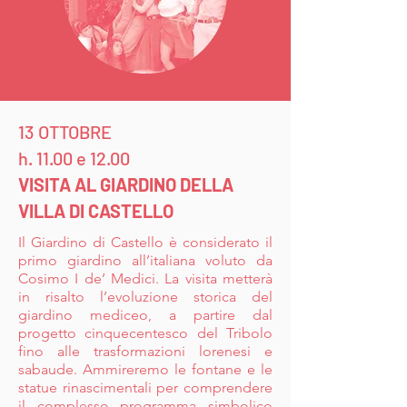
13 OTTOBRE
h. 11.00 e 12.00
VISITA AL GIARDINO DELLA
VILLA DI CASTELLO
Il Giardino di Castello è considerato il
primo giardino all’italiana voluto da
Cosimo I de’ Medici. La visita metterà
in risalto l’evoluzione storica del
giardino mediceo, a partire dal
progetto cinquecentesco del Tribolo
fino alle trasformazioni lorenesi e
sabaude. Ammireremo le fontane e le
statue rinascimentali per comprendere
il complesso programma simbolico