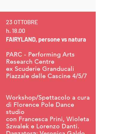
23 OTTOBRE
h. 18.00
FAIRYLAND, persone vs natura
PARC - Performing Arts
Research Centre
ex Scuderie Granducali
Piazzale delle Cascine 4/5/7
Workshop/Spettacolo a cura
di Florence Pole Dance
studio
con Francesca Prini, Wioleta
Szwalek e Lorenzo Danti.
Danzatorə: Veronica Galdo,