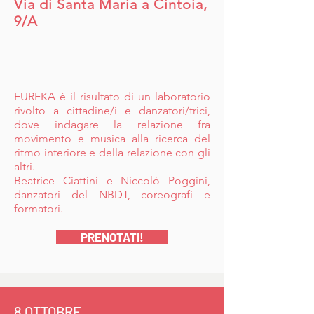
Via di Santa Maria a Cintoia,
9/A
EUREKA è il risultato di un laboratorio
rivolto a cittadine/i e danzatori/trici,
dove indagare la relazione fra
movimento e musica alla ricerca del
ritmo interiore e della relazione con gli
altri.
Beatrice Ciattini e Niccolò Poggini,
danzatori del NBDT, coreografi e
formatori.
PRENOTATI!
8 OTTOBRE