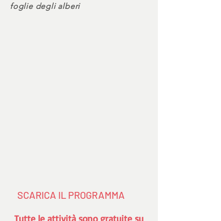
foglie degli alberi
SCARICA IL PROGRAMMA
Tutte le attività sono gratuite su