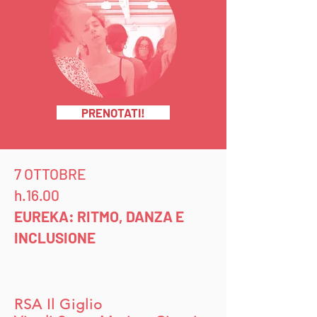
PRENOTATI!
7 OTTOBRE
h.16.00
EUREKA: RITMO, DANZA E
INCLUSIONE
RSA Il Giglio