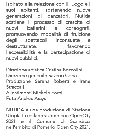
ispirato alla relazione con il luogo e i
suoi abitanti, sostenendo nuove
generazioni di danzatori. Nutida
sostiene il processo di crescita di
nuovi ballerini e coreografi,
promuovendo modalità di fruizione
degli spettacoli inconsuete e
destrutturate, favorendo
l’accessibilità e la partecipazione di
nuovi pubblici.
Direzione artistica
Cristina Bozzolini
Direzione generale
S
averio Cona
Produzione
Serena Roberti e
Irene
Straccali
Allestimenti
Michele Forni
Foto
Andrea Araya
NUTIDA
è una produzione di
Stazione
Utopia
in collaborazione con
OpenCity
2021
e il
Comune di Scandicci
nell'ambito di
Pomario Open City 2021.