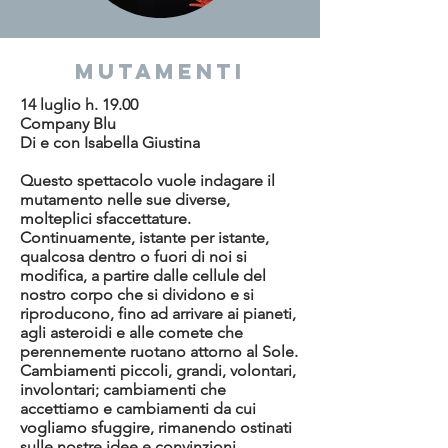
mutamenti
14 luglio h. 19.00
Company Blu
Di e con Isabella Giustina
Questo spettacolo vuole indagare il
mutamento nelle sue diverse,
molteplici sfaccettature.
Continuamente, istante per istante,
qualcosa dentro o fuori di noi si
modifica, a partire dalle cellule del
nostro corpo che si dividono e si
riproducono, fino ad arrivare ai pianeti,
agli asteroidi e alle comete che
perennemente ruotano attorno al Sole.
Cambiamenti piccoli, grandi, volontari,
involontari; cambiamenti che
accettiamo e cambiamenti da cui
vogliamo sfuggire, rimanendo ostinati
sulle nostre idee e convinzioni.