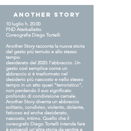
ANOTHER STORY
10 luglio h. 20.00
FND Aterballetto
Coreografia Diego Tortelli
Another Story racconta la nuova storia
del gesto più temuto e allo stesso
tempo
desiderato del 2020: l’abbraccio. Un
gesto così semplice come un
abbraccio si è trasformato nel
desiderio più nascosto e nello stesso
tempo in un atto quasi “terroristico”,
non perdendo il suo significato
profondo di condivisione carnale.
Another Story diventa un abbraccio
solitario, condiviso, violento, dolente,
faticoso ed anche desiderato,
nascosto, intimo. Quello che il
coreografo Diego Tortelli intende fare
è scrivergli un’altra storia da sentire e