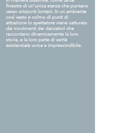
in maniera dissimile, come tante
finestre di un’unica stanza che puntano
verso orizzonti lontani. In un ambiente
così vasto e colmo di punti di
attrazione lo spettatore viene catturato
dai movimenti dei danzatori che
raccontano dinamicamente la loro
storia, e la loro parte di verità
esistenziale unica e imprescindibile.