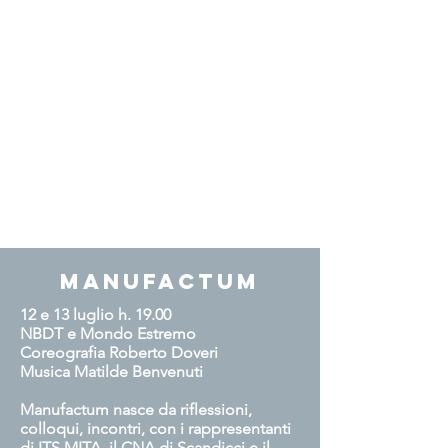
Manufactum
12 e 13 luglio h. 19.00
NBDT e Mondo Estremo
Coreografia Roberto Doveri
Musica Matilde Benvenuti
Manufactum nasce da riflessioni,
colloqui, incontri, con i rappresentanti
di ITS MITA, il CNA di Scandicci e il