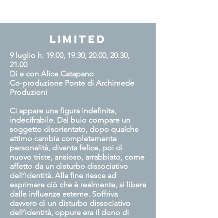
Limited
9 luglio h. 19.00, 19.30, 20.00, 20.30,
21.00
Di e con Alice Catapano
Co-produzione Ponte di Archime
de
Produzioni
Ci appare una figura indefinita,
indecifrabile. Dal buio compare un
soggetto disorientato, dopo qualche
attimo cambia completamente
personalità, diventa felice, poi di
nuovo triste, ansioso, arrabbiato, come
affetto da un disturbo dissociativo
dell’identità. Alla fine riesce ad
esprimere ciò che è realmente, si libera
dalle influenze esterne. Soffriva
davvero di un disturbo dissociativo
dell’identità, oppure era il dono di