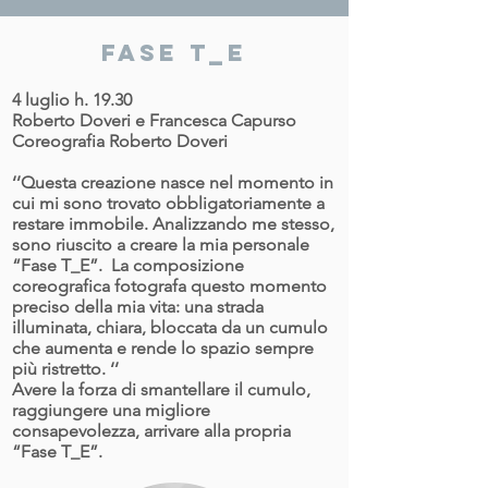
FASE T_E
4 luglio h. 19.30
Roberto Doveri e Francesca Capurso
Coreografia Roberto Doveri
‘’Questa creazione nasce nel momento in
cui mi sono trovato obbligatoriamente a
restare immobile. Analizzando me stesso,
sono riuscito a creare la mia personale
“Fase T_E”. La composizione
coreografica fotografa questo momento
preciso della mia vita: una strada
illuminata, chiara, bloccata da un cumulo
che aumenta e rende lo spazio sempre
più ristretto. ‘’
Avere la forza di smantellare il cumulo,
raggiungere una migliore
consapevolezza, arrivare alla propria
“Fase T_E”.