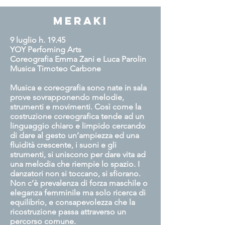
Meraki
9 luglio h. 19.45
YOY Perfoming Arts
Coreografia Emma Zani e Luca Parolin
Musica Timoteo Carbone
Musica e coreografia sono nate in sala
prove sovrapponendo melodie,
strumenti e movimenti. Così come la
costruzione coreografica tende ad un
linguaggio chiaro e limpido cercando
di dare al gesto un’ampiezza ed una
fluidità crescente, i suoni e gli
strumenti, si uniscono per dare vita ad
una melodia che riempie lo spazio. I
danzatori non si toccano, si sfiorano.
Non c’è prevalenza di forza maschile o
eleganza femminile ma solo ricerca di
equilibrio, e consapevolezza che la
ricostruzione passa attraverso un
percorso comune.