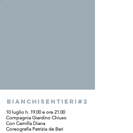
BIANCHISENTIERi#2
10 luglio h. 19.00 e ore 21.00
Compagnia Giardino Chiuso
Con Camilla Diana
Coreografia Patrizia de Bari