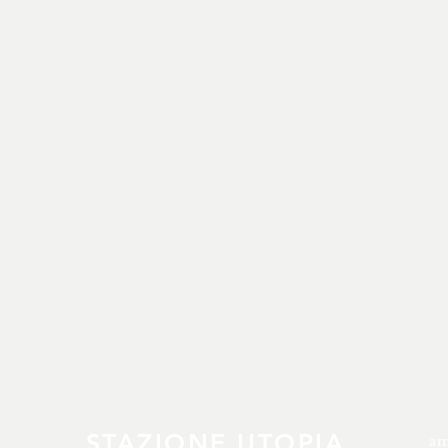
STAZIONE UTOPIA
am