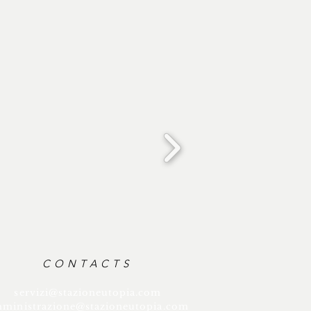
CONTACTS
servizi@stazioneutopia.com
ministrazione@stazioneutopia.com