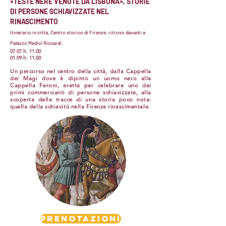
«TESTE NERE VENUTE DA LISBONA», STORIE
DI PERSONE SCHIAVIZZATE NEL
RINASCIMENTO
Itinerario in città, Centro storico di Firenze, ritrovo davanti a
Palazzo Medici Riccardi.
07
.07 h. 11.00
01.09 h. 11.00
Un percorso nel centro della città, dalla Cappella
dei Magi dove è dipinto un uomo nero alla
Cappella Feroni, eretta per celebrare uno dei
primi commercianti di persone schiavizzate, alla
scoperta delle tracce di una storia poco nota:
quella della schiavitù nella Firenze rinascimentale.
PRENOTAZIONI