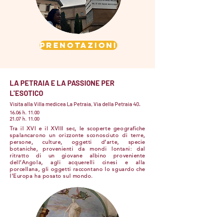
PRENOTAZIONI
LA PETRAIA E LA PASSIONE PER
L'ESOTICO
Visita alla Villa medicea La Petraia, Via della Petraia 40.
16.06 h. 11.00
21.07 h. 11.00
Tra il XVI e il XVIII sec, le scoperte geografiche
spalancarono un orizzonte sconosciuto di terre,
persone, culture, oggetti d’arte, specie
botaniche, provenienti da mondi lontani: dal
ritratto di un giovane albino proveniente
dell’Angola, agli acquerelli cinesi e alla
porcellana, gli oggetti raccontano lo sguardo che
l’Europa ha posato sul mondo.