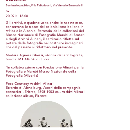
Seminario pubblico,Villa Fabbricotti, Via Vittorio Emanuele II
64.
20.09 h. 18.00
Gli archivi, e qualche volta anche le nostre case,
conservano le tracce del colonialismo italiano in
Africa e in Albania. Partendo dalle collezioni del
Museo Nazionale di Fotografia Marubi di Scutari
e degli Archivi Alinari, il seminario riflette sul
potere delle fotografie nel costruire immaginari
che dal passato si riflettono nel presente.
Modera Agnese Ghezzi, storica della fotografia,
Scuola IMT Alti Studi Lucca.
°In collaborazione con Fondazione Alinari per la
Fotografia e Marubi Museo Nazionale della
Fotografia (Albania)
Foto Courtesy Archivi Alinari
Errardo di Aichelburg, Ascari della compagnia
cannonieri, Eritrea,
1898-1903
ca., Archivi Alinari-
collezione album, Firenze