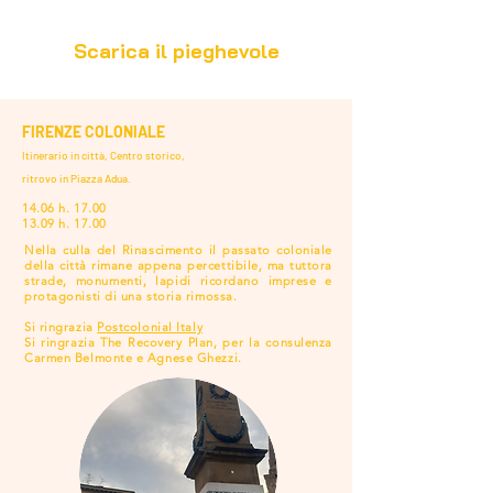
Scarica il pieghevole
FIRENZE COLONIALE
Itinerario in città, Centro storico,
ritrovo in Piazza Adua.
14.06 h. 17.00
13.09 h. 17.00
Nella culla del Rinascimento il passato coloniale
della città rimane appena percettibile, ma tuttora
strade, monumenti, lapidi ricordano imprese e
protagonisti di una storia rimossa.
Si ringrazia
Postcolonial Italy
Si ringrazia The Recovery Plan, per la consulenza
Carmen Belmonte e Agnese Ghezzi.