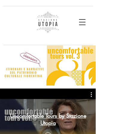
Uncomfortable Tours by Stazione
Utopia