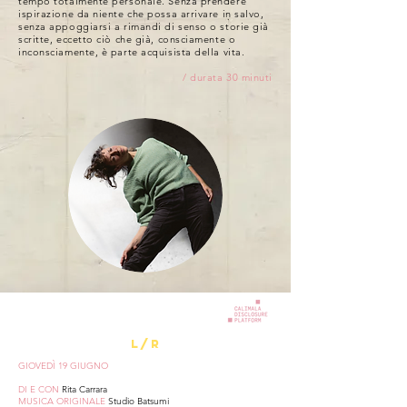
tempo totalmente personale. Senza prendere
ispirazione da niente che possa arrivare in salvo,
senza appoggiarsi a rimandi di senso o storie già
scritte, eccetto ciò che già, consciamente o
inconsciamente, è parte acquisista della vita.
/ durata 30 minuti
L/R
GIOVEDÌ 19 GIUGNO
DI E CON
Rita Carrara
MUSICA ORIGINALE
Studio Batsumi