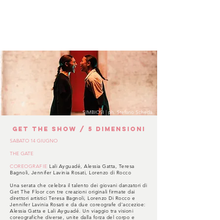
SIMBIOSI | ph. Stefano Scheda
GET THE SHOW / 5 DIMENSIONI
SABATO 14 GIUGNO
THE GATE
COREOGRAFIE
Lali Ayguadé, Alessia Gatta, Teresa
Bagnoli, Jennifer Lavinia Rosati, Lorenzo di Rocco
Una serata che celebra il talento dei giovani danzatori di
Get The Floor con tre creazioni originali firmate dai
direttori artistici Teresa Bagnoli, Lorenzo Di Rocco e
Jennifer Lavinia Rosati e da due coreografe d'accezioe:
Alessia Gatta e Lali Ayguadé. Un viaggio tra visioni
coreografiche diverse, unite dalla forza del corpo e