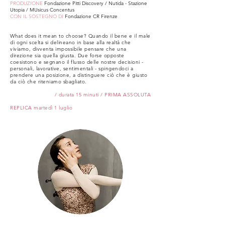
PRODUZIONE
Fondazione Pitti Discovery / Nutida - Stazione
Utopia / MUsicus Concentus
CON IL SOSTEGNO DI
Fondazione CR Firenze
What does it mean to choose? Quando il bene e il male
di ogni scelta si delineano in base alla realtà che
viviamo, divventa impossibile pensare che una
direzione sia quella giusta. Due forse opposte
coesistono e segnano il flusso delle nostre decisioni -
personali, lavorative, sentimentali - spingendoci a
prendere una posizione, a distinguere ciò che è giusto
da ciò che riteniamo sbagliato.
/ durata 15 minuti / PRIMA ASSOLUTA
REPLICA martedì 1 luglio