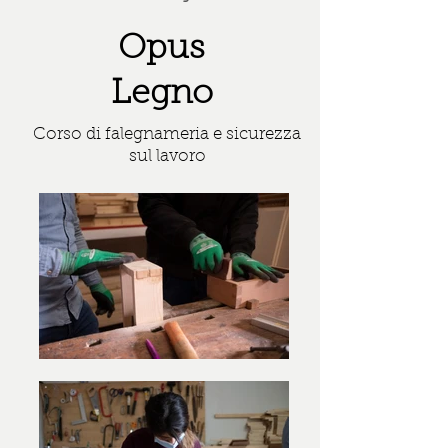
Opus
Legno
Corso di falegnameria e sicurezza
sul lavoro