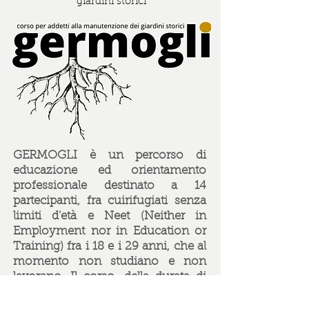
giardini storici
GERMOGLI
è un percorso di
educazione ed orientamento
professionale destinato a 14
partecipanti, fra cuirifugiati senza
limiti d'età e Neet (Neither in
Employment nor in Education or
Training) fra i 18 e i 29 anni, che al
momento non studiano e non
lavorano. Il corso, della durata di
250 ore, è finalizzato ad acquisire le
competenze base rispetto alle